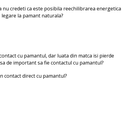
 nu credeti ca este posibila reechilibrarea energetica
e legare la pamant naturala?
 contact cu pamantul, dar luata din matca isi pierde
 Asa de important sa fie contactul cu pamantul?
 in contact direct cu pamantul?