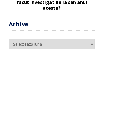
Arhive
Arhive