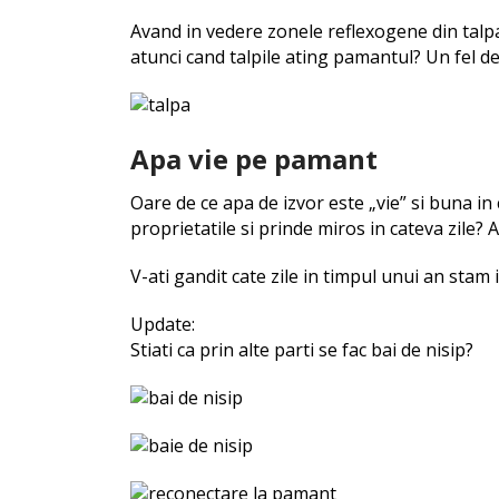
Avand in vedere zonele reflexogene din talpa
atunci cand talpile ating pamantul? Un fel d
Apa vie pe pamant
Oare de ce apa de izvor este „vie” si buna in
proprietatile si prinde miros in cateva zile?
V-ati gandit cate zile in timpul unui an stam
Update:
Stiati ca prin alte parti se fac bai de nisip?