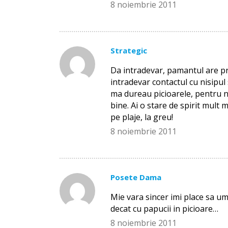
8 noiembrie 2011
Strategic
Da intradevar, pamantul are pro
intradevar contactul cu nisipul
ma dureau picioarele, pentru n
bine. Ai o stare de spirit mult 
pe plaje, la greu!
8 noiembrie 2011
Posete Dama
Mie vara sincer imi place sa u
decat cu papucii in picioare…
8 noiembrie 2011