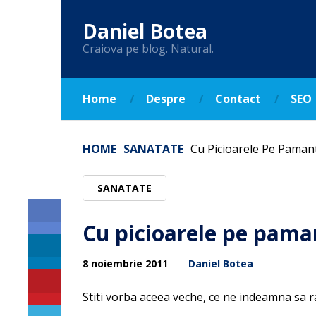
Daniel Botea
Craiova pe blog. Natural.
Home
Despre
Contact
SEO
HOME
SANATATE
Cu Picioarele Pe Paman
SANATATE
Cu picioarele pe pama
8 noiembrie 2011
Daniel Botea
Stiti vorba aceea veche, ce ne indeamna sa