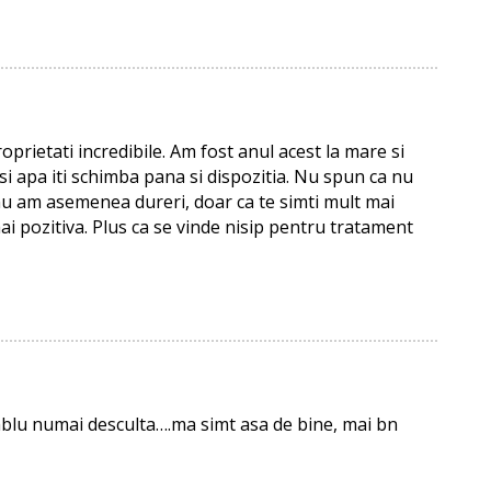
prietati incredibile. Am fost anul acest la mare si
 si apa iti schimba pana si dispozitia. Nu spun ca nu
u am asemenea dureri, doar ca te simti mult mai
mai pozitiva. Plus ca se vinde nisip pentru tratament
mblu numai desculta….ma simt asa de bine, mai bn