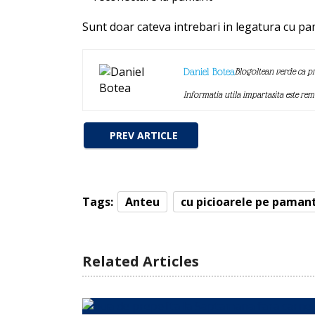
Sunt doar cateva intrebari in legatura cu pa
Daniel Botea
Blogoltean verde ca pr
Informatia utila impartasita este re
PREV ARTICLE
Tags:
Anteu
cu picioarele pe paman
Related Articles