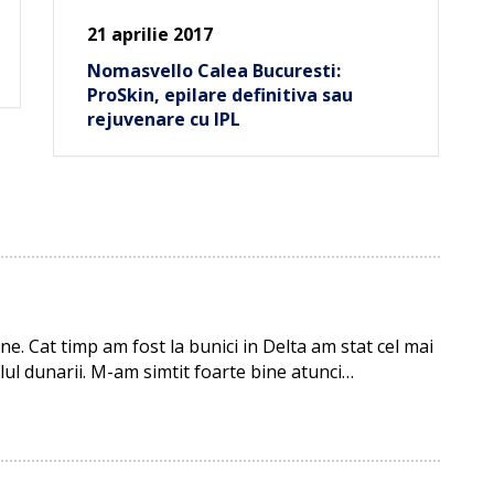
21 aprilie 2017
Nomasvello Calea Bucuresti:
ProSkin, epilare definitiva sau
rejuvenare cu IPL
ne. Cat timp am fost la bunici in Delta am stat cel mai
lul dunarii. M-am simtit foarte bine atunci…