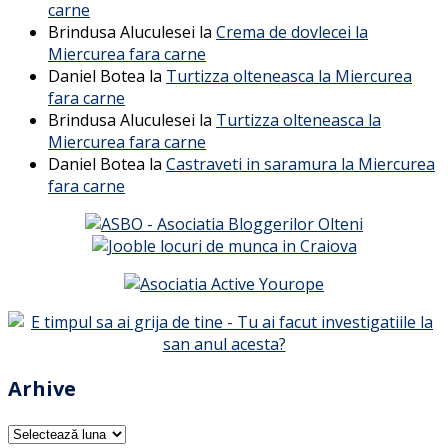
carne
Brindusa Aluculesei
la
Crema de dovlecei la
Miercurea fara carne
Daniel Botea
la
Turtizza olteneasca la Miercurea
fara carne
Brindusa Aluculesei
la
Turtizza olteneasca la
Miercurea fara carne
Daniel Botea
la
Castraveti in saramura la Miercurea
fara carne
Arhive
Arhive