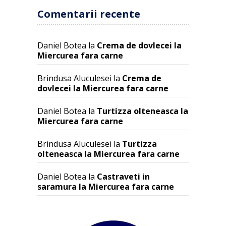
Comentarii recente
Daniel Botea
la
Crema de dovlecei la
Miercurea fara carne
Brindusa Aluculesei
la
Crema de
dovlecei la Miercurea fara carne
Daniel Botea
la
Turtizza olteneasca la
Miercurea fara carne
Brindusa Aluculesei
la
Turtizza
olteneasca la Miercurea fara carne
Daniel Botea
la
Castraveti in
saramura la Miercurea fara carne