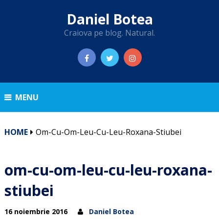
Daniel Botea
Craiova pe blog. Natural.
MENU
HOME
Om-Cu-Om-Leu-Cu-Leu-Roxana-Stiubei
om-cu-om-leu-cu-leu-roxana-
stiubei
16 noiembrie 2016
Daniel Botea