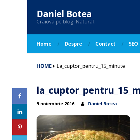
Daniel Botea
Craiova pe blog. Natural.
Home
Despre
Contact
SEO
HOME
La_cuptor_pentru_15_minute
la_cuptor_pentru_15_
9 noiembrie 2016
Daniel Botea