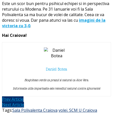
Este un scor bun pentru psihicul echipei si in perspectiva
returului cu Modena. Pe 31 Ianuarie voi fi la Sala
Polivalenta sa ma bucur de volei de calitate. Ceea ce va
doresc si voua. Dar pana atunci va las cu
imagini de la
victoria cu 3-0
.
Hai Craiova!
Daniel Botea
Blogoltean verde ca prazul si natural ca Aloe Vera.
Informatia utila impartasita este remediul natural contra ignorantei
Prev Article
Next Article
Tags:
Sala Polivalenta Craiova
volei. SCM U Craiova