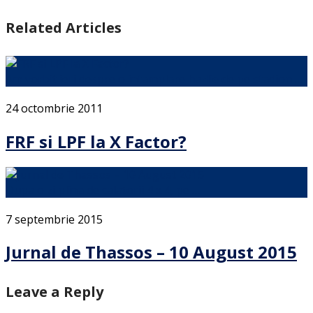
Related Articles
Am vorbit ieri despre o intamplare hazlie de pe stadion …
24 octombrie 2011
FRF si LPF la X Factor?
Dupa o zi plina de calatorii 4 x 4, pe …
7 septembrie 2015
Jurnal de Thassos – 10 August 2015
Leave a Reply