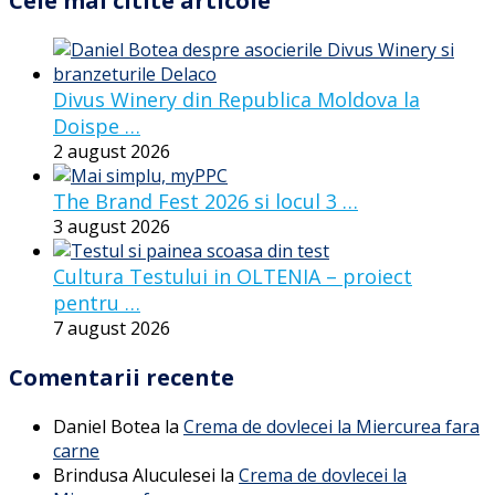
Cele mai citite articole
Divus Winery din Republica Moldova la
Doispe …
2 august 2026
The Brand Fest 2026 si locul 3 …
3 august 2026
Cultura Testului in OLTENIA – proiect
pentru …
7 august 2026
Comentarii recente
Daniel Botea
la
Crema de dovlecei la Miercurea fara
carne
Brindusa Aluculesei
la
Crema de dovlecei la