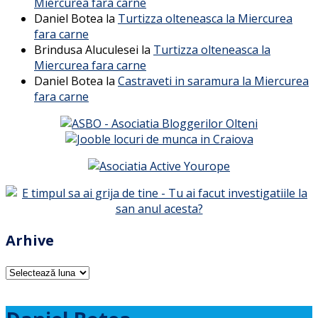
Miercurea fara carne
Daniel Botea
la
Turtizza olteneasca la Miercurea
fara carne
Brindusa Aluculesei
la
Turtizza olteneasca la
Miercurea fara carne
Daniel Botea
la
Castraveti in saramura la Miercurea
fara carne
Arhive
Arhive