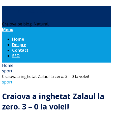
Daniel Botea
Craiova pe blog. Natural.
Menu
Home
Despre
Contact
SEO
Home
sport
Craiova a inghetat Zalaul la zero. 3 – 0 la volei!
sport
Craiova a inghetat Zalaul la
zero. 3 – 0 la volei!