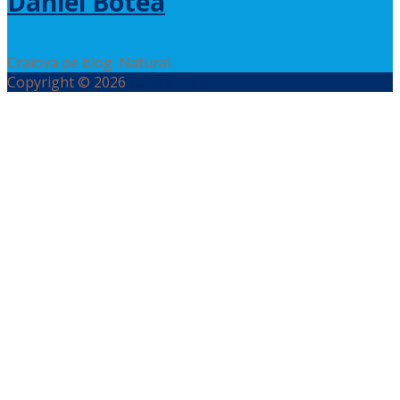
Daniel Botea
Craiova pe blog. Natural.
Copyright © 2026
Daniel Botea