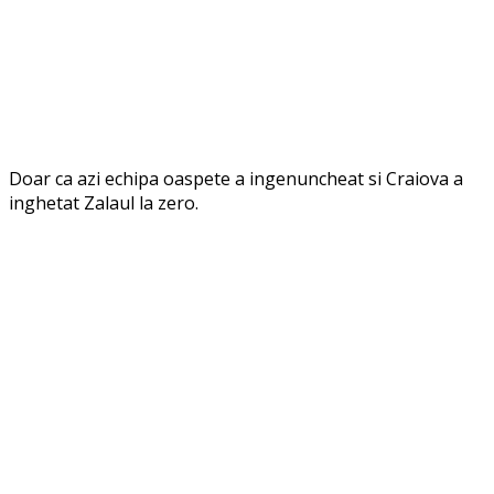
Doar ca azi echipa oaspete a ingenuncheat si Craiova a
inghetat Zalaul la zero.