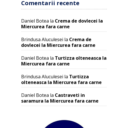
Comentarii recente
Daniel Botea
la
Crema de dovlecei la
Miercurea fara carne
Brindusa Aluculesei
la
Crema de
dovlecei la Miercurea fara carne
Daniel Botea
la
Turtizza olteneasca la
Miercurea fara carne
Brindusa Aluculesei
la
Turtizza
olteneasca la Miercurea fara carne
Daniel Botea
la
Castraveti in
saramura la Miercurea fara carne