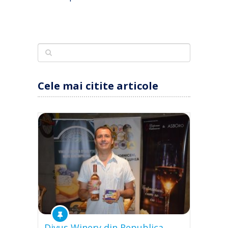
Cele mai citite articole
Divus Winery din Republica