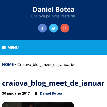
Daniel Botea
Craiova pe blog. Natural.
MENU
HOME
Craiova_blog_meet_de_ianuarie
craiova_blog_meet_de_ianuari
30 ianuarie 2017
Daniel Botea