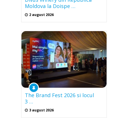
Moldova la Doispe …
2 august 2026
The Brand Fest 2026 si locul
3 …
3 august 2026