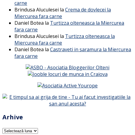
carne
Brindusa Aluculesei
la
Crema de dovlecei la
Miercurea fara carne
Daniel Botea
la
Turtizza olteneasca la Miercurea
fara carne
Brindusa Aluculesei
la
Turtizza olteneasca la
Miercurea fara carne
Daniel Botea
la
Castraveti in saramura la Miercurea
fara carne
Arhive
Arhive