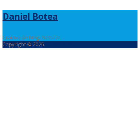
Daniel Botea
Craiova pe blog. Natural.
Copyright © 2026
Daniel Botea