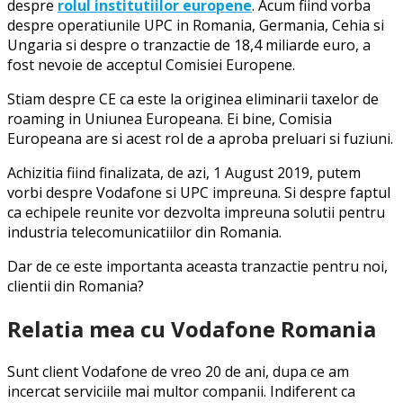
despre
rolul institutiilor europene
. Acum fiind vorba
despre operatiunile UPC in Romania, Germania, Cehia si
Ungaria si despre o tranzactie de 18,4 miliarde euro, a
fost nevoie de acceptul Comisiei Europene.
Stiam despre CE ca este la originea eliminarii taxelor de
roaming in Uniunea Europeana. Ei bine, Comisia
Europeana are si acest rol de a aproba preluari si fuziuni.
Achizitia fiind finalizata, de azi, 1 August 2019, putem
vorbi despre Vodafone si UPC impreuna. Si despre faptul
ca echipele reunite vor dezvolta impreuna solutii pentru
industria telecomunicatiilor din Romania.
Dar de ce este importanta aceasta tranzactie pentru noi,
clientii din Romania?
Relatia mea cu Vodafone Romania
Sunt client Vodafone de vreo 20 de ani, dupa ce am
incercat serviciile mai multor companii. Indiferent ca