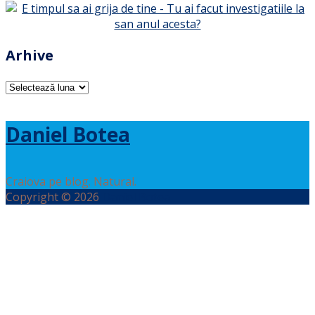
Arhive
Arhive
Daniel Botea
Craiova pe blog. Natural.
Copyright © 2026
Daniel Botea