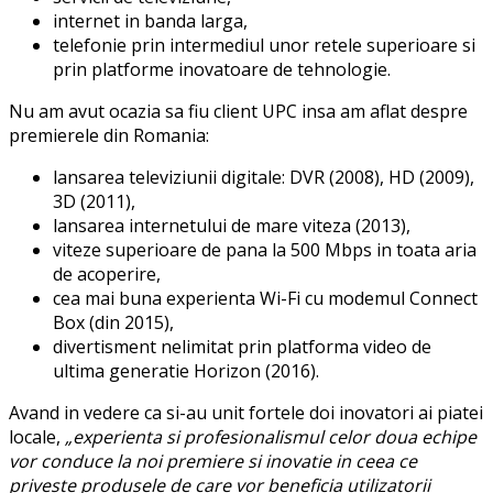
internet in banda larga,
telefonie prin intermediul unor retele superioare si
prin platforme inovatoare de tehnologie.
Nu am avut ocazia sa fiu client UPC insa am aflat despre
premierele din Romania:
lansarea televiziunii digitale: DVR (2008), HD (2009),
3D (2011),
lansarea internetului de mare viteza (2013),
viteze superioare de pana la 500 Mbps in toata aria
de acoperire,
cea mai buna experienta Wi-Fi cu modemul Connect
Box (din 2015),
divertisment nelimitat prin platforma video de
ultima generatie Horizon (2016).
Avand in vedere ca si-au unit fortele doi inovatori ai piatei
locale,
„experienta si profesionalismul celor doua echipe
vor conduce la noi premiere si inovatie in ceea ce
priveste produsele de care vor beneficia utilizatorii