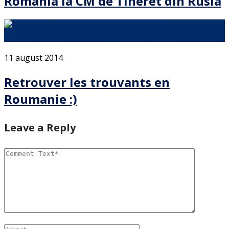
Romania la CM de Tineret din Rusia
Am vorbit de multe ori despre minunatiile din alte tari, …
11 august 2014
Retrouver les trouvants en
Roumanie :)
Leave a Reply