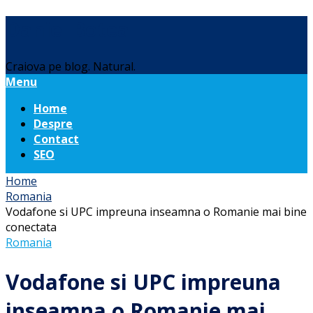
Daniel Botea
Craiova pe blog. Natural.
Menu
Home
Despre
Contact
SEO
Home
Romania
Vodafone si UPC impreuna inseamna o Romanie mai bine
conectata
Romania
Vodafone si UPC impreuna
inseamna o Romanie mai