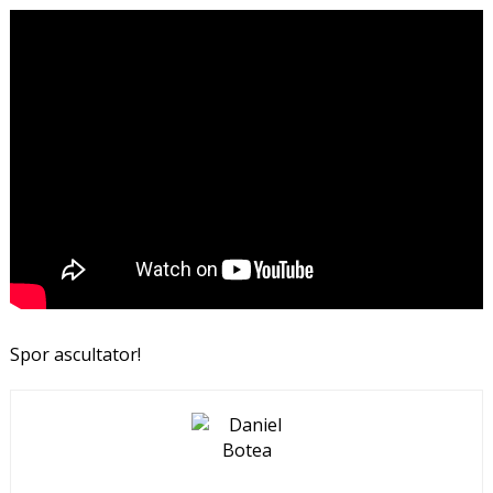
Spor ascultator!