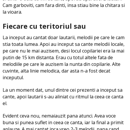
Cam garboviti, cam fara dinti, insa stiau bine la chitara si
la vioara.
Fiecare cu teritoriul sau
La inceput au cantat doar lautarii, melodii pe care le cam
stia toata lumea. Apoi au inceput sa cante melodii locale,
pe care nu le mai auzisem, desi locul copilariei era la mai
putin de 15 km distanta. Erau cu totul altele fata de
melodiile pe care le auzisem la nunta din copilarie. Alte
cuvinte, alta linie melodica, dar asta n-a fost decat
inceputul.
La un moment dat, unul dintre cei prezenti a inceput sa
cante, apoi lautarii s-au aliniat cu ritmul la ceea ce canta
el.
Evident ceva nou, nemaiauzit pana atunci. Avea voce
buna si punea suflet in ceea ce canta, iar la final a primit
aplauze. A mai cantat inca vreo 2-3 melodii, pana cand