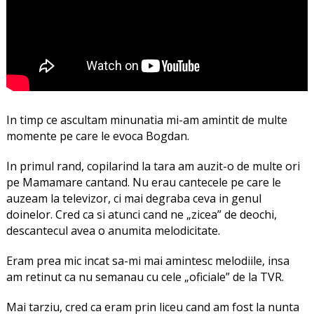
In timp ce ascultam minunatia mi-am amintit de multe
momente pe care le evoca Bogdan.
In primul rand, copilarind la tara am auzit-o de multe ori
pe Mamamare cantand. Nu erau cantecele pe care le
auzeam la televizor, ci mai degraba ceva in genul
doinelor. Cred ca si atunci cand ne „zicea” de deochi,
descantecul avea o anumita melodicitate.
Eram prea mic incat sa-mi mai amintesc melodiile, insa
am retinut ca nu semanau cu cele „oficiale” de la TVR.
Mai tarziu, cred ca eram prin liceu cand am fost la nunta