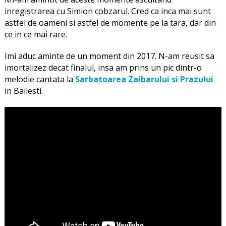
inregistrarea cu Simion cobzarul. Cred ca inca mai sunt
astfel de oameni si astfel de momente pe la tara, dar din
ce in ce mai rare.
Imi aduc aminte de un moment din 2017. N-am reusit sa
imortalizez decat finalul, insa am prins un pic dintr-o
melodie cantata la
Sarbatoarea Zaibarului si Prazului
in Bailesti.