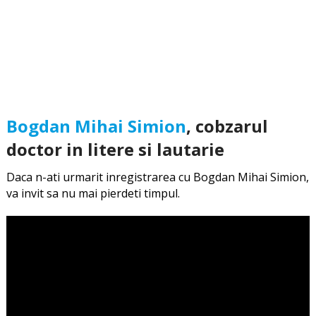
Bogdan Mihai Simion
, cobzarul
doctor in litere si lautarie
Daca n-ati urmarit inregistrarea cu Bogdan Mihai Simion,
va invit sa nu mai pierdeti timpul.