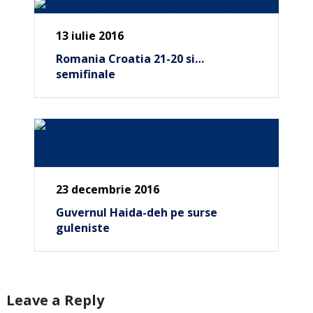
13 iulie 2016
Romania Croatia 21-20 si…
semifinale
23 decembrie 2016
Guvernul Haida-deh pe surse
guleniste
Leave a Reply