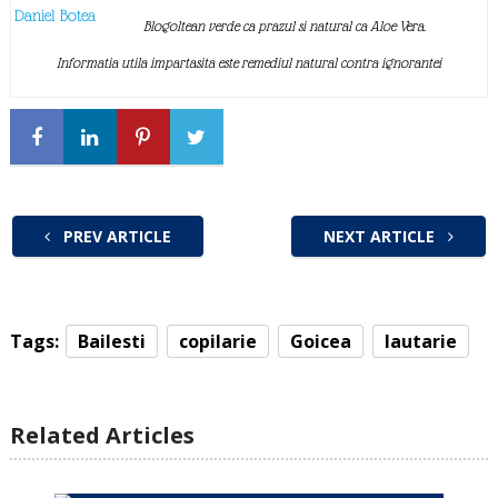
Daniel Botea
Blogoltean verde ca prazul si natural ca Aloe Vera.
Informatia utila impartasita este remediul natural contra ignorantei
PREV ARTICLE
NEXT ARTICLE
Tags:
Bailesti
copilarie
Goicea
lautarie
Related Articles