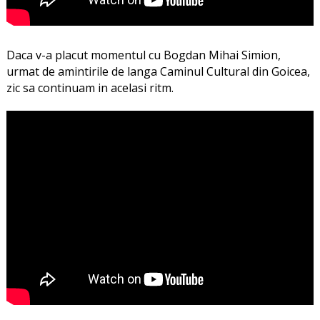
Daca v-a placut momentul cu Bogdan Mihai Simion,
urmat de amintirile de langa Caminul Cultural din Goicea,
zic sa continuam in acelasi ritm.