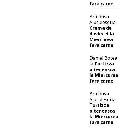
fara carne
Brindusa
Aluculesei
la
Crema de
dovlecei la
Miercurea
fara carne
Daniel Botea
la
Turtizza
olteneasca
la Miercurea
fara carne
Brindusa
Aluculesei
la
Turtizza
olteneasca
la Miercurea
fara carne