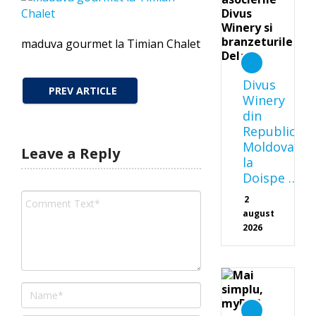
maduva gourmet la Timian Chalet
Divus
PREV ARTICLE
Winery
din
Republica
Moldova
Leave a Reply
la
Doispe …
2
august
2026