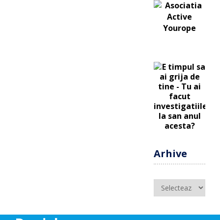
Arhive
Arhive