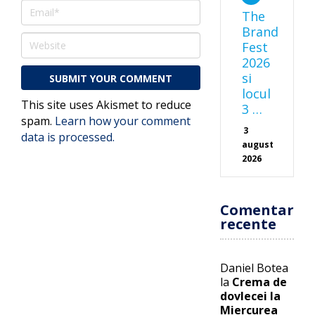
The
Brand
Fest
2026
si
locul
This site uses Akismet to reduce
3 …
spam.
Learn how your comment
3
data is processed.
august
2026
Comentarii
recente
Daniel Botea
la
Crema de
dovlecei la
Miercurea