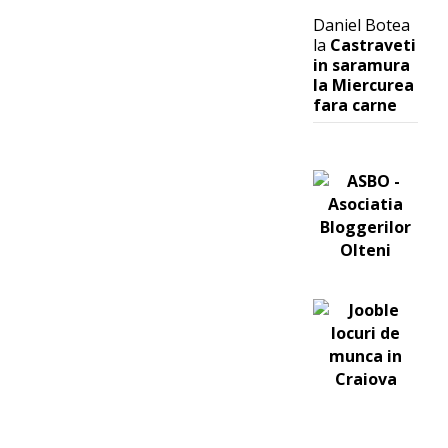
Daniel Botea
la
Castraveti
in saramura
la Miercurea
fara carne