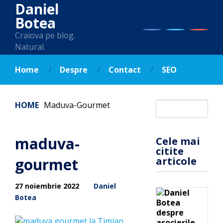
Daniel
Botea
Craiova pe blog.
Natural.
Home
Despre
Contact
SEO
HOME
Maduva-Gourmet
maduva-
Cele mai
citite
gourmet
articole
27 noiembrie 2022
Daniel
Botea