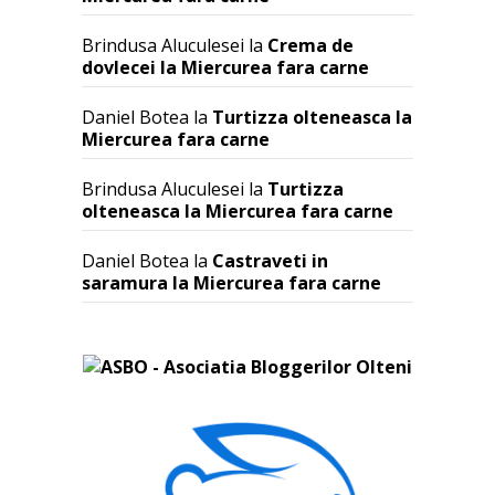
Brindusa Aluculesei
la
Crema de
dovlecei la Miercurea fara carne
Daniel Botea
la
Turtizza olteneasca la
Miercurea fara carne
Brindusa Aluculesei
la
Turtizza
olteneasca la Miercurea fara carne
Daniel Botea
la
Castraveti in
saramura la Miercurea fara carne