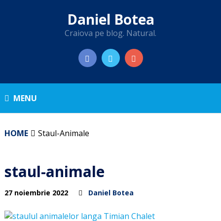
Daniel Botea
Craiova pe blog. Natural.
MENU
HOME
Staul-Animale
staul-animale
27 noiembrie 2022
Daniel Botea