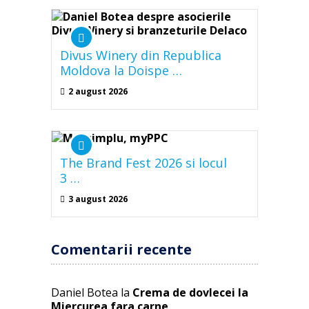
Divus Winery din Republica
Moldova la Doispe …
2 august 2026
The Brand Fest 2026 si locul
3 …
3 august 2026
Comentarii recente
Daniel Botea
la
Crema de dovlecei la
Miercurea fara carne