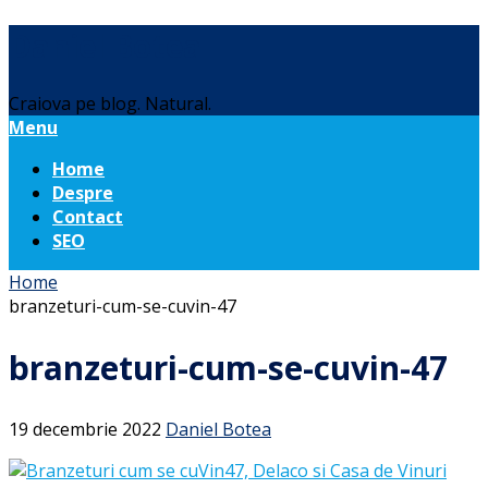
Daniel Botea
Craiova pe blog. Natural.
Menu
Home
Despre
Contact
SEO
Home
branzeturi-cum-se-cuvin-47
branzeturi-cum-se-cuvin-47
19 decembrie 2022
Daniel Botea