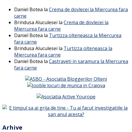
Daniel Botea
la
Crema de dovlecei la Miercurea fara
carne
Brindusa Aluculesei
la
Crema de dovlecei la
Miercurea fara carne
Daniel Botea
la
Turtizza olteneasca la Miercurea
fara carne
Brindusa Aluculesei
la
Turtizza olteneasca la
Miercurea fara carne
Daniel Botea
la
Castraveti in saramura la Miercurea
fara carne
Arhive