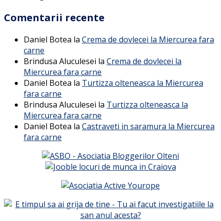
Comentarii recente
Daniel Botea
la
Crema de dovlecei la Miercurea fara
carne
Brindusa Aluculesei
la
Crema de dovlecei la
Miercurea fara carne
Daniel Botea
la
Turtizza olteneasca la Miercurea
fara carne
Brindusa Aluculesei
la
Turtizza olteneasca la
Miercurea fara carne
Daniel Botea
la
Castraveti in saramura la Miercurea
fara carne