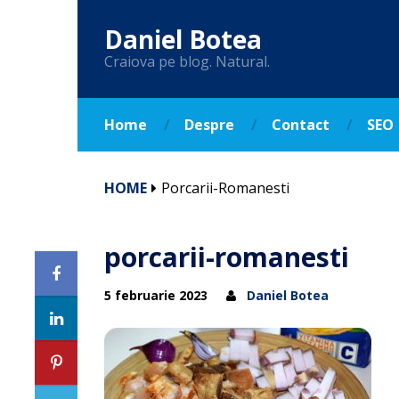
Daniel Botea
Craiova pe blog. Natural.
Home
Despre
Contact
SEO
HOME
Porcarii-Romanesti
porcarii-romanesti
5 februarie 2023
Daniel Botea