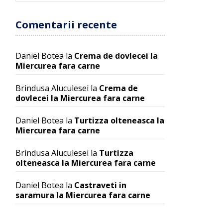
Comentarii recente
Daniel Botea
la
Crema de dovlecei la
Miercurea fara carne
Brindusa Aluculesei
la
Crema de
dovlecei la Miercurea fara carne
Daniel Botea
la
Turtizza olteneasca la
Miercurea fara carne
Brindusa Aluculesei
la
Turtizza
olteneasca la Miercurea fara carne
Daniel Botea
la
Castraveti in
saramura la Miercurea fara carne