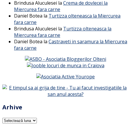
Brindusa Aluculesei
la
Crema de dovlecei la
Miercurea fara carne
Daniel Botea
la
Turtizza olteneasca la Miercurea
fara carne
Brindusa Aluculesei
la
Turtizza olteneasca la
Miercurea fara carne
Daniel Botea
la
Castraveti in saramura la Miercurea
fara carne
Arhive
Arhive