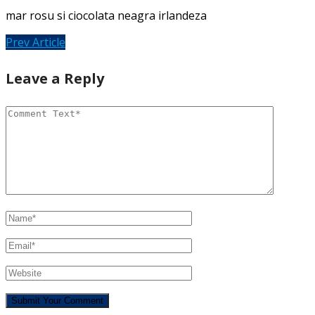
mar rosu si ciocolata neagra irlandeza
Prev Article
Leave a Reply