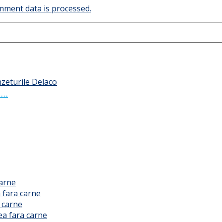
ment data is processed.
 …
carne
 fara carne
 carne
ea fara carne