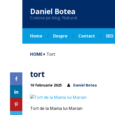
Daniel Botea
Craiova pe blog. Natural.
Home
Despre
Contact
SEO
HOME
Tort
tort
10 februarie 2025
Daniel Botea
Tort de la Mama lui Marian