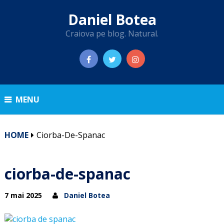
Daniel Botea
Craiova pe blog. Natural.
MENU
HOME
Ciorba-De-Spanac
ciorba-de-spanac
7 mai 2025
Daniel Botea