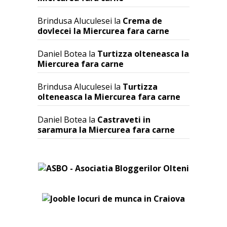
Brindusa Aluculesei
la
Crema de
dovlecei la Miercurea fara carne
Daniel Botea
la
Turtizza olteneasca la
Miercurea fara carne
Brindusa Aluculesei
la
Turtizza
olteneasca la Miercurea fara carne
Daniel Botea
la
Castraveti in
saramura la Miercurea fara carne