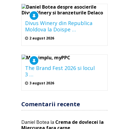
Divus Winery din Republica
Moldova la Doispe …
2 august 2026
The Brand Fest 2026 si locul
3 …
3 august 2026
Comentarii recente
Daniel Botea
la
Crema de dovlecei la
Miercurea fara carne