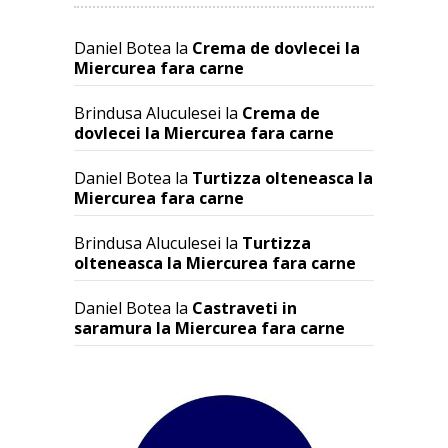
Daniel Botea
la
Crema de dovlecei la
Miercurea fara carne
Brindusa Aluculesei
la
Crema de
dovlecei la Miercurea fara carne
Daniel Botea
la
Turtizza olteneasca la
Miercurea fara carne
Brindusa Aluculesei
la
Turtizza
olteneasca la Miercurea fara carne
Daniel Botea
la
Castraveti in
saramura la Miercurea fara carne