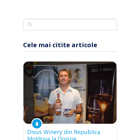
Cele mai citite articole
Divus Winery din Republica
Moldova la Doispe …