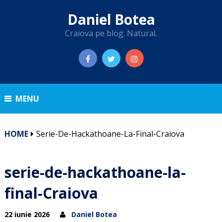
Daniel Botea
Craiova pe blog. Natural.
MENU
HOME
Serie-De-Hackathoane-La-Final-Craiova
serie-de-hackathoane-la-
final-Craiova
22 iunie 2026
Daniel Botea