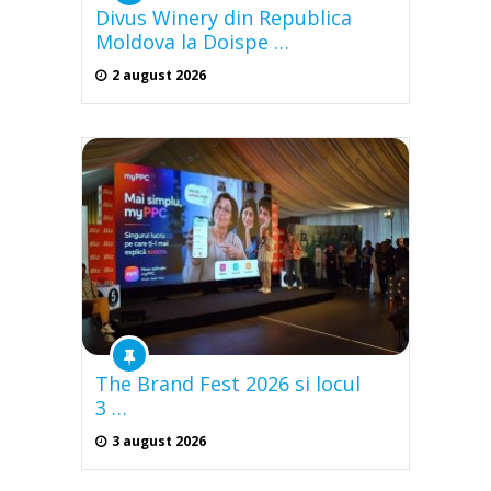
Divus Winery din Republica
Moldova la Doispe …
2 august 2026
The Brand Fest 2026 si locul
3 …
3 august 2026