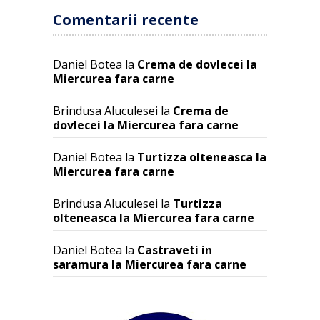
Comentarii recente
Daniel Botea
la
Crema de dovlecei la
Miercurea fara carne
Brindusa Aluculesei
la
Crema de
dovlecei la Miercurea fara carne
Daniel Botea
la
Turtizza olteneasca la
Miercurea fara carne
Brindusa Aluculesei
la
Turtizza
olteneasca la Miercurea fara carne
Daniel Botea
la
Castraveti in
saramura la Miercurea fara carne