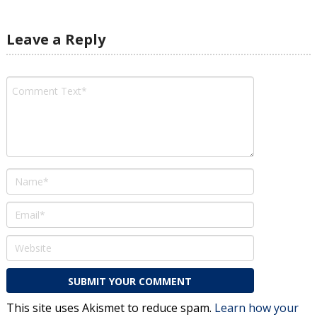
Leave a Reply
This site uses Akismet to reduce spam.
Learn how your