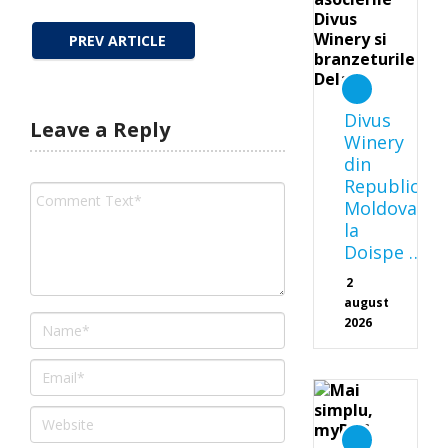
PREV ARTICLE
Divus
Leave a Reply
Winery
din
Republica
Moldova
la
Doispe …
2
august
2026