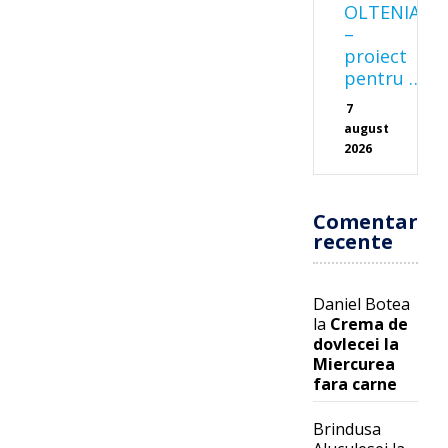
OLTENIA
–
proiect
pentru …
7
august
2026
Comentarii
recente
Daniel Botea
la
Crema de
dovlecei la
Miercurea
fara carne
Brindusa