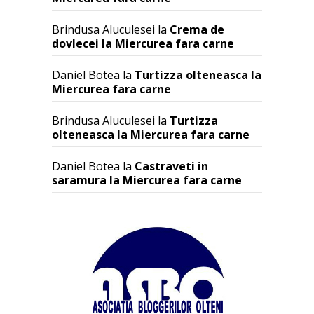
Brindusa Aluculesei
la
Crema de
dovlecei la Miercurea fara carne
Daniel Botea
la
Turtizza olteneasca la
Miercurea fara carne
Brindusa Aluculesei
la
Turtizza
olteneasca la Miercurea fara carne
Daniel Botea
la
Castraveti in
saramura la Miercurea fara carne