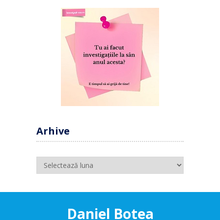
Arhive
Arhive
Daniel Botea