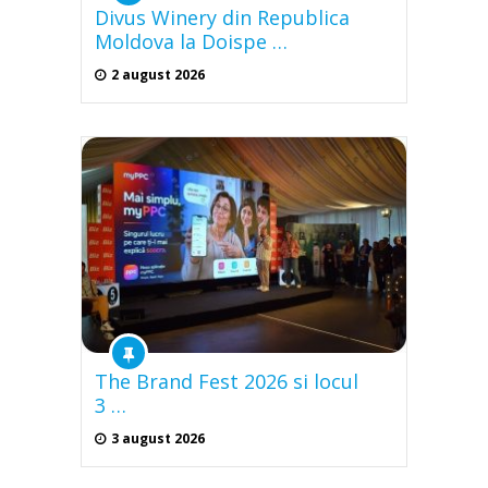
Divus Winery din Republica
Moldova la Doispe …
2 august 2026
The Brand Fest 2026 si locul
3 …
3 august 2026