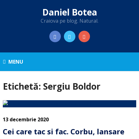
Daniel Botea
Craiova pe blog. Natural.
MENU
Etichetă:
Sergiu Boldor
13 decembrie 2020
Cei care tac si fac. Corbu, lansare