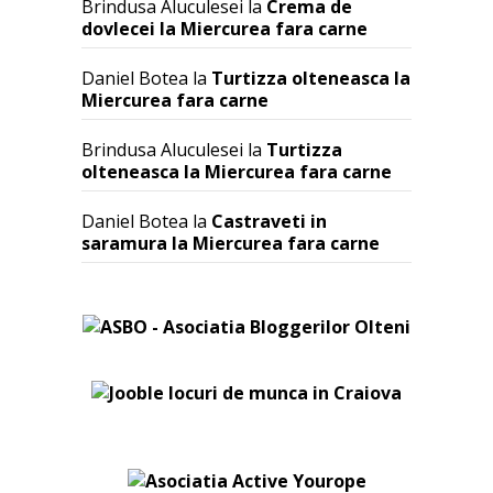
Brindusa Aluculesei
la
Crema de
dovlecei la Miercurea fara carne
Daniel Botea
la
Turtizza olteneasca la
Miercurea fara carne
Brindusa Aluculesei
la
Turtizza
olteneasca la Miercurea fara carne
Daniel Botea
la
Castraveti in
saramura la Miercurea fara carne