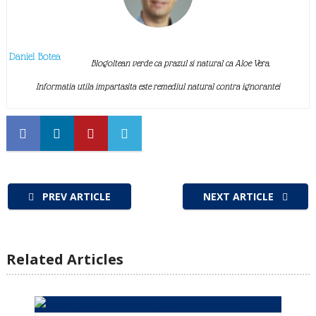
Daniel Botea
Blogoltean verde ca prazul si natural ca Aloe Vera.
Informatia utila impartasita este remediul natural contra ignorantei
PREV ARTICLE
NEXT ARTICLE
Related Articles