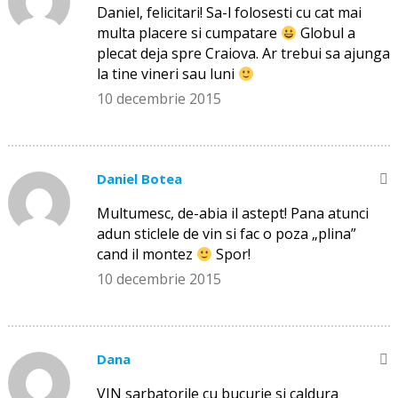
Daniel, felicitari! Sa-l folosesti cu cat mai
multa placere si cumpatare
Globul a
plecat deja spre Craiova. Ar trebui sa ajunga
la tine vineri sau luni
10 decembrie 2015
Daniel Botea
Multumesc, de-abia il astept! Pana atunci
adun sticlele de vin si fac o poza „plina”
cand il montez
Spor!
10 decembrie 2015
Dana
VIN sarbatorile cu bucurie si caldura