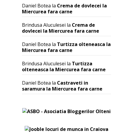
Daniel Botea
la
Crema de dovlecei la
Miercurea fara carne
Brindusa Aluculesei
la
Crema de
dovlecei la Miercurea fara carne
Daniel Botea
la
Turtizza olteneasca la
Miercurea fara carne
Brindusa Aluculesei
la
Turtizza
olteneasca la Miercurea fara carne
Daniel Botea
la
Castraveti in
saramura la Miercurea fara carne