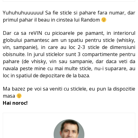
Yuhuhuhuuuuuu! Sa fie sticle si pahare fara numar, dar
primul pahar il beau in cinstea lui Random
Dar ca sa reVIN cu picioarele pe pamant, in interiorul
globului pamantesc am un spatiu pentru sticle (whisky,
vin, sampanie), in care au loc 2-3 sticle de dimensiuni
obisnuite. In jurul sticlelor sunt 3 compartimente pentru
pahare (de vhisky, vin sau sampanie, dar daca veti da
navala peste mine cu mai multe sticle, nu-i suparare, au
loc in spatiul de depozitare de la baza.
Ma bazez pe voi sa veniti cu sticlele, eu pun la dispozitie
masa
Hai noroc!