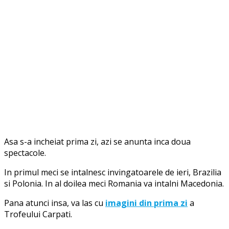
Asa s-a incheiat prima zi, azi se anunta inca doua
spectacole.
In primul meci se intalnesc invingatoarele de ieri, Brazilia
si Polonia. In al doilea meci Romania va intalni Macedonia.
Pana atunci insa, va las cu
imagini din prima zi
a
Trofeului Carpati.