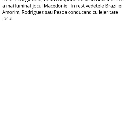
a mai luminat jocul Macedoniei. In rest vedetele Braziliei,
Amorim, Rodriguez sau Pesoa conducand cu lejeritate
jocul.