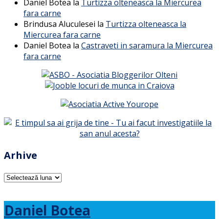
Daniel Botea
la
Turtizza olteneasca la Miercurea
fara carne
Brindusa Aluculesei
la
Turtizza olteneasca la
Miercurea fara carne
Daniel Botea
la
Castraveti in saramura la Miercurea
fara carne
Arhive
Arhive
Daniel Botea