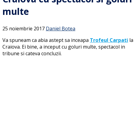
multe
25 noiembrie 2017
Daniel Botea
Va spuneam ca abia astept sa inceapa
Trofeul Carpati
la
Craiova. Ei bine, a inceput cu goluri multe, spectacol in
tribune si cateva concluzii.