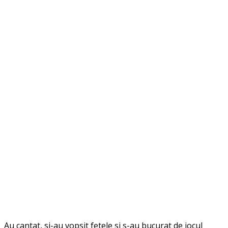
Au cantat, si-au vopsit fetele si s-au bucurat de jocul