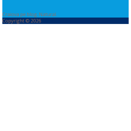
Craiova pe blog. Natural.
Copyright © 2026
Daniel Botea