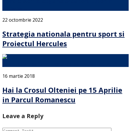
E bine ca avem strategia nationala pentru sport in
Romania. …
22 octombrie 2022
Strategia nationala pentru sport si
Proiectul Hercules
Va incurajam sa faceti miscare si sa mediatizati pe FB …
16 martie 2018
Hai la Crosul Olteniei pe 15 Aprilie
in Parcul Romanescu
Leave a Reply