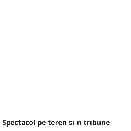
Spectacol pe teren si-n tribune