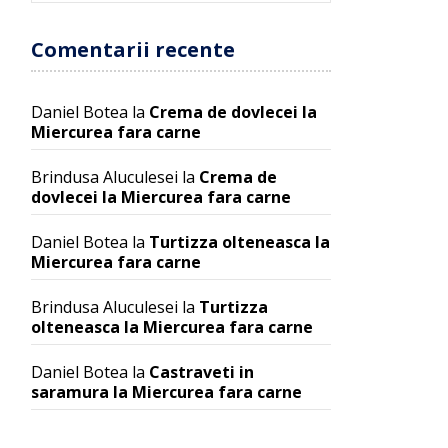
Comentarii recente
Daniel Botea
la
Crema de dovlecei la
Miercurea fara carne
Brindusa Aluculesei
la
Crema de
dovlecei la Miercurea fara carne
Daniel Botea
la
Turtizza olteneasca la
Miercurea fara carne
Brindusa Aluculesei
la
Turtizza
olteneasca la Miercurea fara carne
Daniel Botea
la
Castraveti in
saramura la Miercurea fara carne