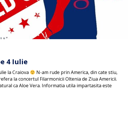
e 4 Iulie
lie la Craiova
N-am rude prin America, din cate stiu,
refera la concertul Filarmonicii Oltenia de Ziua Americii.
tural ca Aloe Vera. Informatia utila impartasita este