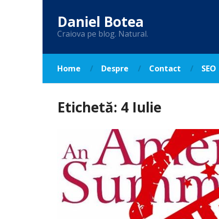
Daniel Botea
Craiova pe blog. Natural.
Home
Despre
Contact
SEO
Etichetă:
4 Iulie