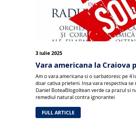
3 iulie 2025
Vara americana la Craiova p
Am o vara americana si o sarbatoresc pe 4 Iu
doar cativa prieteni. Insa vara respectiva se 
Daniel BoteaBlogoltean verde ca prazul si na
remediul natural contra ignorantei
FULL ARTICLE