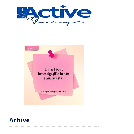
Arhive