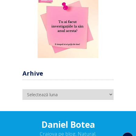
Arhive
Arhive
Daniel Botea
Craiova pe blog. Natural.