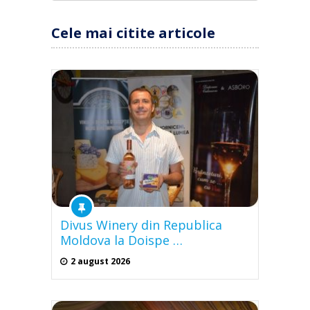
Cele mai citite articole
Divus Winery din Republica
Moldova la Doispe …
2 august 2026