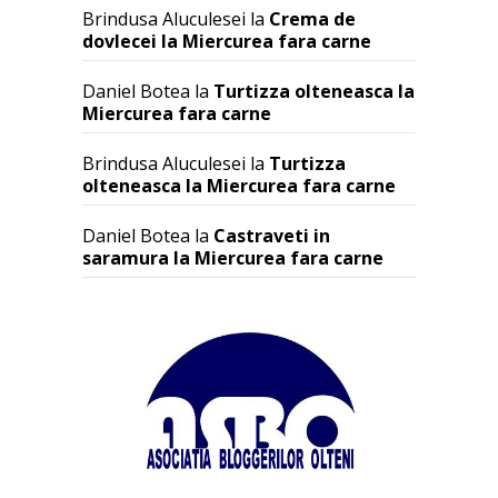
Brindusa Aluculesei
la
Crema de
dovlecei la Miercurea fara carne
Daniel Botea
la
Turtizza olteneasca la
Miercurea fara carne
Brindusa Aluculesei
la
Turtizza
olteneasca la Miercurea fara carne
Daniel Botea
la
Castraveti in
saramura la Miercurea fara carne