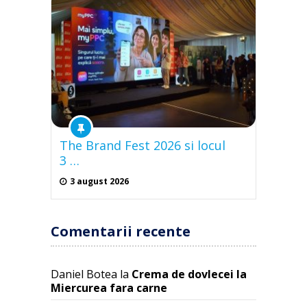
The Brand Fest 2026 si locul
3 …
3 august 2026
Comentarii recente
Daniel Botea
la
Crema de dovlecei la
Miercurea fara carne