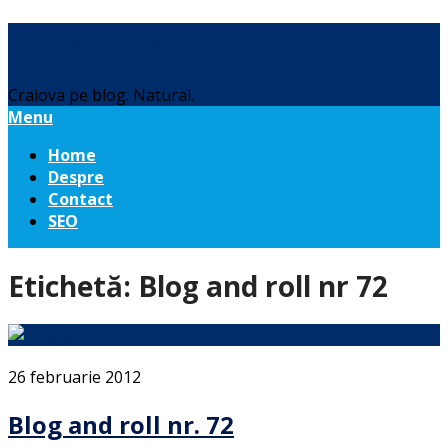
Daniel Botea
Craiova pe blog. Natural.
Menu
Home
Despre
Contact
SEO
Etichetă:
Blog and roll nr 72
26 februarie 2012
Blog and roll nr. 72