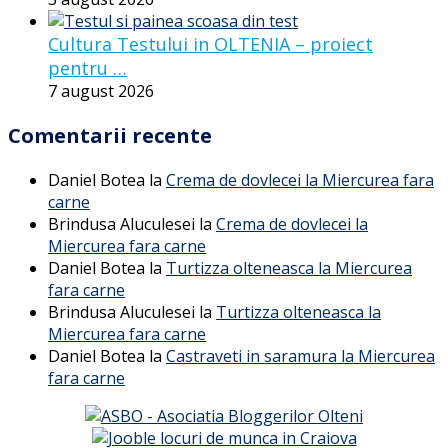
Cultura Testului in OLTENIA – proiect
pentru …
7 august 2026
Comentarii recente
Daniel Botea
la
Crema de dovlecei la Miercurea fara
carne
Brindusa Aluculesei
la
Crema de dovlecei la
Miercurea fara carne
Daniel Botea
la
Turtizza olteneasca la Miercurea
fara carne
Brindusa Aluculesei
la
Turtizza olteneasca la
Miercurea fara carne
Daniel Botea
la
Castraveti in saramura la Miercurea
fara carne