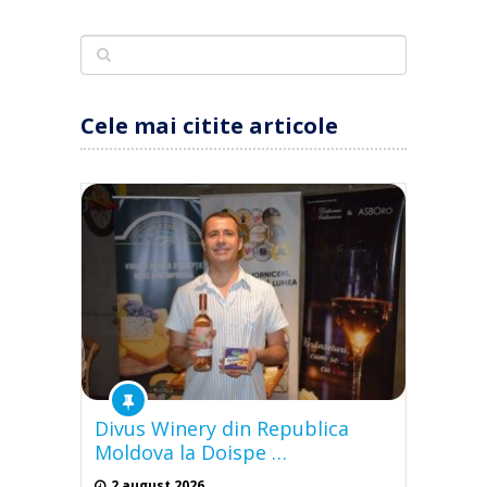
Cele mai citite articole
Divus Winery din Republica
Moldova la Doispe …
2 august 2026