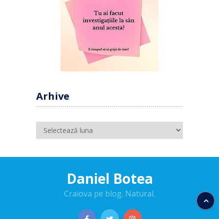
Arhive
Arhive
Daniel Botea
Craiova pe blog. Natural.