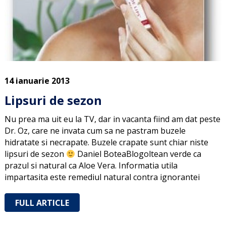
14 ianuarie 2013
Lipsuri de sezon
Nu prea ma uit eu la TV, dar in vacanta fiind am dat peste
Dr. Oz, care ne invata cum sa ne pastram buzele
hidratate si necrapate. Buzele crapate sunt chiar niste
lipsuri de sezon
Daniel BoteaBlogoltean verde ca
prazul si natural ca Aloe Vera. Informatia utila
impartasita este remediul natural contra ignorantei
FULL ARTICLE