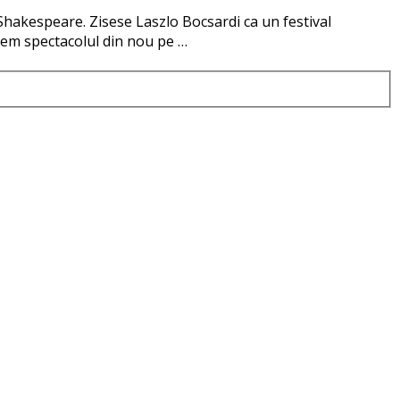
l Shakespeare. Zisese Laszlo Bocsardi ca un festival
edem spectacolul din nou pe …