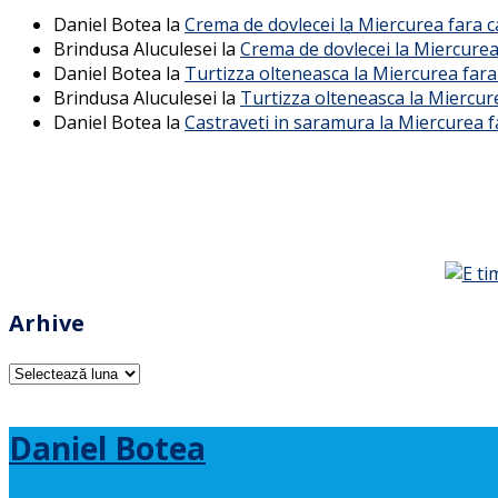
Daniel Botea
la
Crema de dovlecei la Miercurea fara 
Brindusa Aluculesei
la
Crema de dovlecei la Miercurea
Daniel Botea
la
Turtizza olteneasca la Miercurea fara
Brindusa Aluculesei
la
Turtizza olteneasca la Miercur
Daniel Botea
la
Castraveti in saramura la Miercurea f
Arhive
Arhive
Daniel Botea