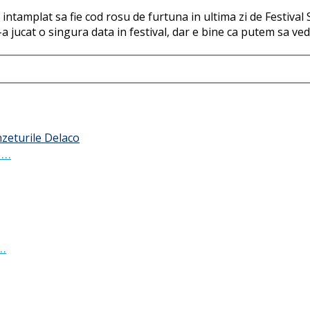
-a intamplat sa fie cod rosu de furtuna in ultima zi de Festiva
-a jucat o singura data in festival, dar e bine ca putem sa v
 …
 …