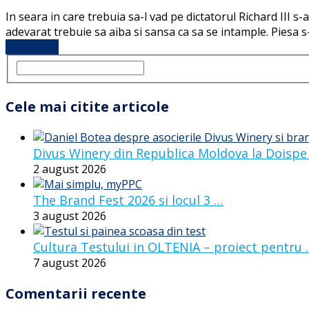
In seara in care trebuia sa-l vad pe dictatorul Richard III s
adevarat trebuie sa aiba si sansa ca sa se intample. Piesa s
Full Article
Cele mai citite articole
Divus Winery din Republica Moldova la Doispe
2 august 2026
The Brand Fest 2026 si locul 3 …
3 august 2026
Cultura Testului in OLTENIA – proiect pentru
7 august 2026
Comentarii recente