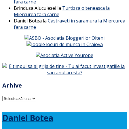
fara carne
Brindusa Aluculesei
la
Turtizza olteneasca la
Miercurea fara carne
Daniel Botea
la
Castraveti in saramura la Miercurea
fara carne
Arhive
Arhive
Daniel Botea