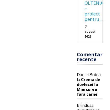
OLTENIA
–
proiect
pentru …
7
august
2026
Comentarii
recente
Daniel Botea
la
Crema de
dovlecei la
Miercurea
fara carne
Brindusa