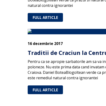
BoteaBlogoltean verde ca prazul si natural c
natural contra ignorantei
FULL ARTICLE
16 decembrie 2017
Traditii de Craciun la Centr
Pentru ca se apropie sarbatorile am sa va in
poloneze. Nu este prima data cand invatam d
Craiova. Daniel BoteaBlogoltean verde ca pra
este remediul natural contra ignorantei
FULL ARTICLE