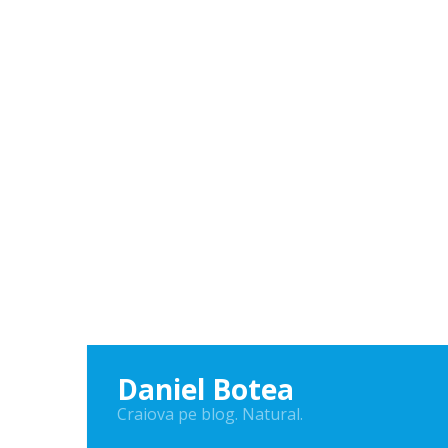
Daniel Botea
Craiova pe blog. Natural.