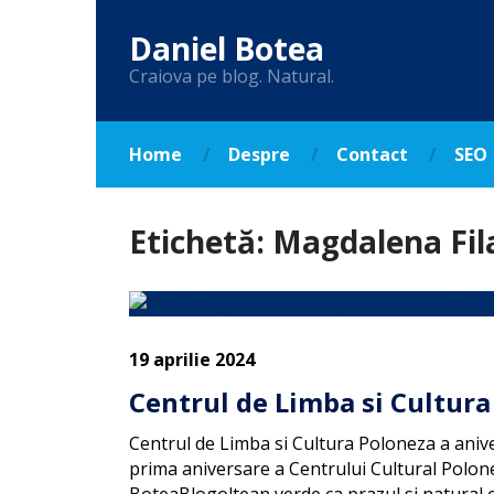
Daniel Botea
Craiova pe blog. Natural.
Home
Despre
Contact
SEO
Etichetă:
Magdalena Fil
19 aprilie 2024
Centrul de Limba si Cultura
Centrul de Limba si Cultura Poloneza a aniver
prima aniversare a Centrului Cultural Polone