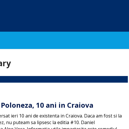
ary
 Poloneza, 10 ani in Craiova
sat ieri 10 ani de existenta in Craiova. Daca am fost si la
z, nu puteam sa lipsesc la editia #10. Daniel