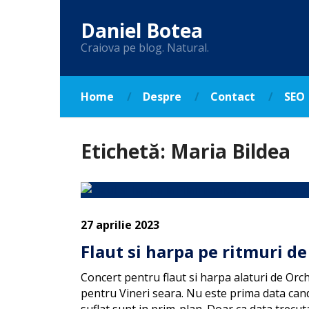
Daniel Botea
Craiova pe blog. Natural.
Home
Despre
Contact
SEO
Etichetă:
Maria Bildea
27 aprilie 2023
Flaut si harpa pe ritmuri d
Concert pentru flaut si harpa alaturi de Orc
pentru Vineri seara. Nu este prima data can