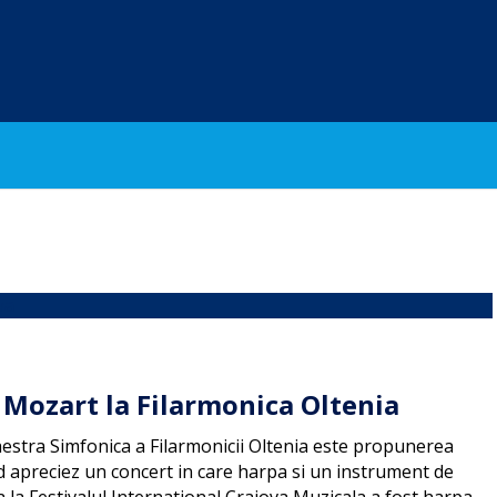
e Mozart la Filarmonica Oltenia
hestra Simfonica a Filarmonicii Oltenia este propunerea
d apreciez un concert in care harpa si un instrument de