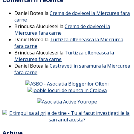
Daniel Botea
la
Crema de dovlecei la Miercurea fara
carne
Brindusa Aluculesei
la
Crema de dovlecei la
Miercurea fara carne
Daniel Botea
la
Turtizza olteneasca la Miercurea
fara carne
Brindusa Aluculesei
la
Turtizza olteneasca la
Miercurea fara carne
Daniel Botea
la
Castraveti in saramura la Miercurea
fara carne
Arhive