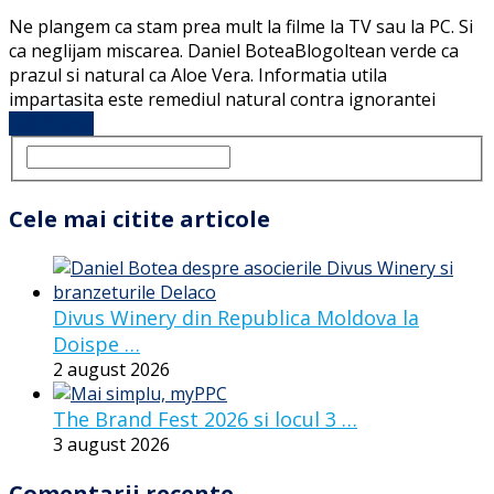
Ne plangem ca stam prea mult la filme la TV sau la PC. Si
ca neglijam miscarea. Daniel BoteaBlogoltean verde ca
prazul si natural ca Aloe Vera. Informatia utila
impartasita este remediul natural contra ignorantei
Full Article
Cele mai citite articole
Divus Winery din Republica Moldova la
Doispe …
2 august 2026
The Brand Fest 2026 si locul 3 …
3 august 2026
Comentarii recente