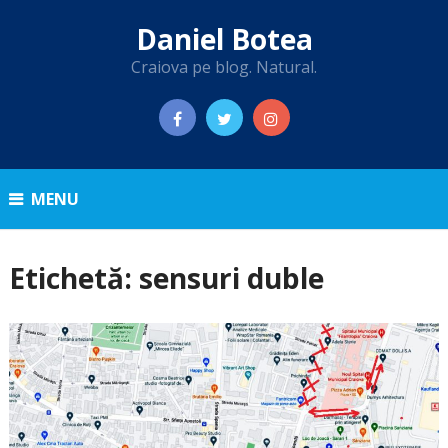
Daniel Botea
Craiova pe blog. Natural.
MENU
Etichetă:
sensuri duble