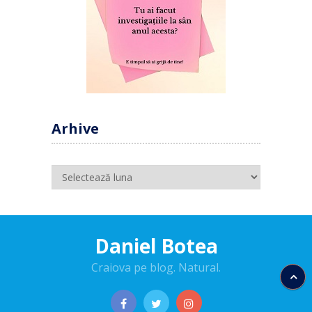
Arhive
Arhive
Daniel Botea
Craiova pe blog. Natural.