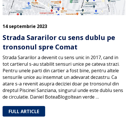
14 septembrie 2023
Strada Sararilor cu sens dublu pe
tronsonul spre Comat
Strada Sararilor a devenit cu sens unic in 2017, cand in
tot cartierul s-au stabilit sensuri unice pe cateva strazi.
Pentru unele parti din cartier a fost bine, pentru altele
sensurile unice au insemnat un adevarat dezastru. Ca
atare s-a revenit asupra deciziei doar pe tronsonul din
dreptul Piscinei Sanziana, singurul unde este dublu sens
de circulatie. Daniel BoteaBlogoltean verde …
FULL ARTICLE