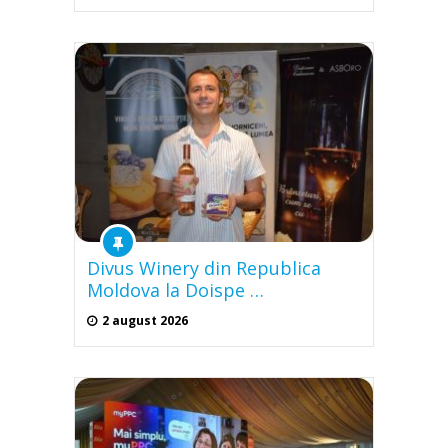
Divus Winery din Republica
Moldova la Doispe …
2 august 2026