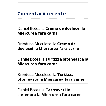
Comentarii recente
Daniel Botea
la
Crema de dovlecei la
Miercurea fara carne
Brindusa Aluculesei
la
Crema de
dovlecei la Miercurea fara carne
Daniel Botea
la
Turtizza olteneasca la
Miercurea fara carne
Brindusa Aluculesei
la
Turtizza
olteneasca la Miercurea fara carne
Daniel Botea
la
Castraveti in
saramura la Miercurea fara carne