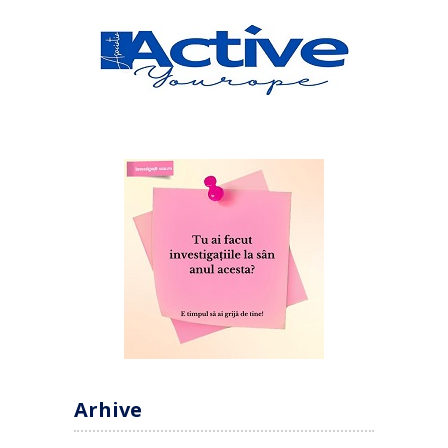
Arhive