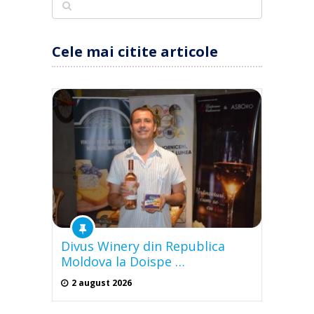
Cele mai citite articole
Divus Winery din Republica
Moldova la Doispe …
2 august 2026