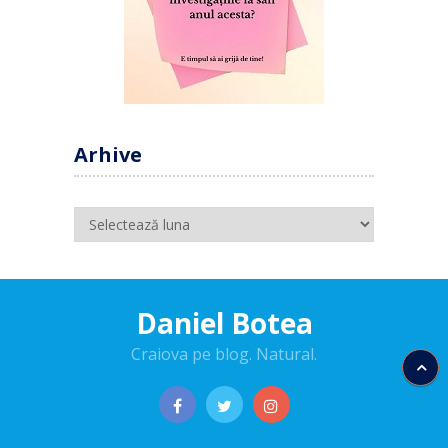
Arhive
Arhive
Daniel Botea
Craiova pe blog. Natural.