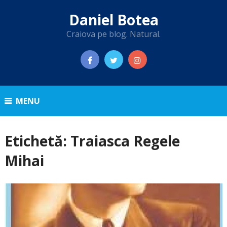
Daniel Botea
Craiova pe blog. Natural.
MENU
Etichetă:
Traiasca Regele
Mihai