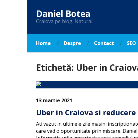
Daniel Botea
Craiova pe blog. Natural.
Home
Despre
Contact
SEO
Etichetă:
Uber in Craiov
13 martie 2021
Uber in Craiova si reducere
Ati vazut in ultimele zile masini inscriptiona
care vad o oportunitate prin miscare. Daniel