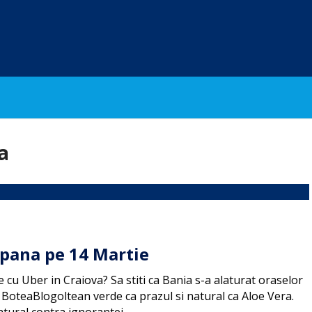
a
 pana pe 14 Martie
te cu Uber in Craiova? Sa stiti ca Bania s-a alaturat oraselor
 BoteaBlogoltean verde ca prazul si natural ca Aloe Vera.