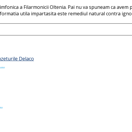
 Simfonica a Filarmonicii Oltenia. Pai nu va spuneam ca avem 
formatia utila impartasita este remediul natural contra igno
 …
 …