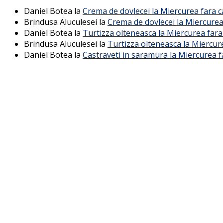
Daniel Botea
la
Crema de dovlecei la Miercurea fara 
Brindusa Aluculesei
la
Crema de dovlecei la Miercurea
Daniel Botea
la
Turtizza olteneasca la Miercurea fara
Brindusa Aluculesei
la
Turtizza olteneasca la Miercur
Daniel Botea
la
Castraveti in saramura la Miercurea f