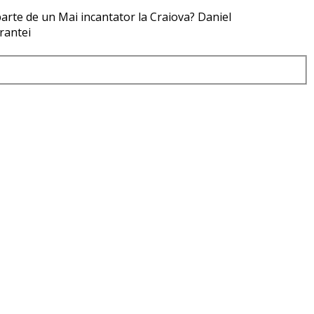
parte de un Mai incantator la Craiova? Daniel
rantei