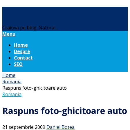
Daniel Botea
Craiova pe blog. Natural.
Menu
Home
Despre
Contact
SEO
Home
Romania
Raspuns foto-ghicitoare auto
Romania
Raspuns foto-ghicitoare auto
21 septembrie 2009
Daniel Botea