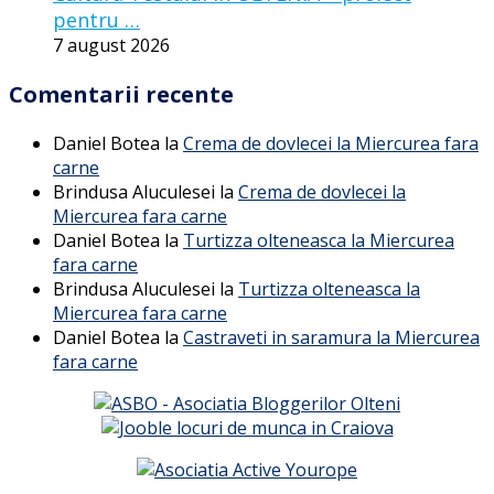
pentru …
7 august 2026
Comentarii recente
Daniel Botea
la
Crema de dovlecei la Miercurea fara
carne
Brindusa Aluculesei
la
Crema de dovlecei la
Miercurea fara carne
Daniel Botea
la
Turtizza olteneasca la Miercurea
fara carne
Brindusa Aluculesei
la
Turtizza olteneasca la
Miercurea fara carne
Daniel Botea
la
Castraveti in saramura la Miercurea
fara carne