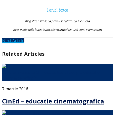
Daniel Botea
Blogoltean verde ca prazul si natural ca Aloe Vera.
Informatia utila impartasita este remediul natural contra ignorantei
Next Article
Related Articles
Cand am vazut la Chinezu articolul despre educatie
cinematografica in …
7 martie 2016
CinEd – educatie cinematografica