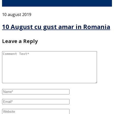
Anul trecut s-a nimerit sa fiu in Grecia pe 10 …
10 august 2019
10 August cu gust amar in Romania
Leave a Reply