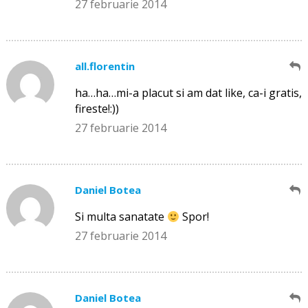
27 februarie 2014
all.florentin
ha…ha…mi-a placut si am dat like, ca-i gratis,
fireste!:))
27 februarie 2014
Daniel Botea
Si multa sanatate
Spor!
27 februarie 2014
Daniel Botea