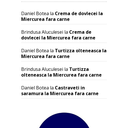
Daniel Botea
la
Crema de dovlecei la
Miercurea fara carne
Brindusa Aluculesei
la
Crema de
dovlecei la Miercurea fara carne
Daniel Botea
la
Turtizza olteneasca la
Miercurea fara carne
Brindusa Aluculesei
la
Turtizza
olteneasca la Miercurea fara carne
Daniel Botea
la
Castraveti in
saramura la Miercurea fara carne