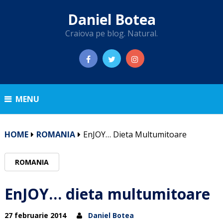
Daniel Botea
Craiova pe blog. Natural.
MENU
HOME
ROMANIA
EnJOY… Dieta Multumitoare
ROMANIA
EnJOY… dieta multumitoare
27 februarie 2014
Daniel Botea