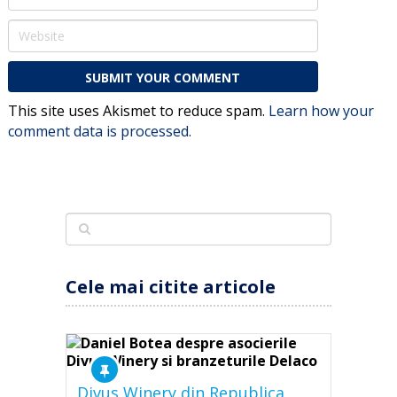
This site uses Akismet to reduce spam.
Learn how your
comment data is processed.
Cele mai citite articole
Divus Winery din Republica