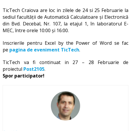
TicTech Craiova are loc in zilele de 24 si 25 Februarie la
sediul facultăţii de Automatică Calculatoare şi Electronică
din Bvd. Decebal, Nr. 107, la etajul 1, în laboratorul E-
MEC, între orele 10:00 şi 16:00.
Inscrierile pentru Excel by the Power of Word se fac
pe
pagina de eveniment TicTech
.
TicTech va fi continuat in 27 – 28 Februarie de
proiectul
Post2105
.
Spor participator!