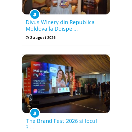
Divus Winery din Republica
Moldova la Doispe …
2 august 2026
The Brand Fest 2026 si locul
3 …