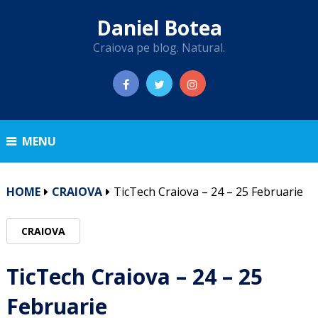
Daniel Botea
Craiova pe blog. Natural.
MENU
HOME
CRAIOVA
TicTech Craiova – 24 – 25 Februarie
CRAIOVA
TicTech Craiova – 24 – 25
Februarie