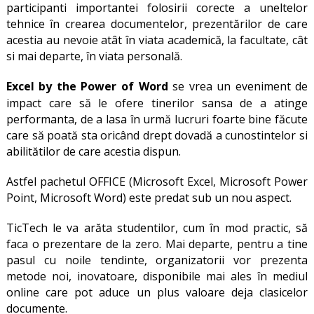
participanti importantei folosirii corecte a uneltelor
tehnice în crearea documentelor, prezentărilor de care
acestia au nevoie atât în viata academică, la facultate, cât
si mai departe, în viata personală.
Excel by the Power of Word
se vrea un eveniment de
impact care să le ofere tinerilor sansa de a atinge
performanta, de a lasa în urmă lucruri foarte bine făcute
care să poată sta oricând drept dovadă a cunostintelor si
abilitătilor de care acestia dispun.
Astfel pachetul OFFICE (Microsoft Excel, Microsoft Power
Point, Microsoft Word) este predat sub un nou aspect.
TicTech le va arăta studentilor, cum în mod practic, să
faca o prezentare de la zero. Mai departe, pentru a tine
pasul cu noile tendinte, organizatorii vor prezenta
metode noi, inovatoare, disponibile mai ales în mediul
online care pot aduce un plus valoare deja clasicelor
documente.