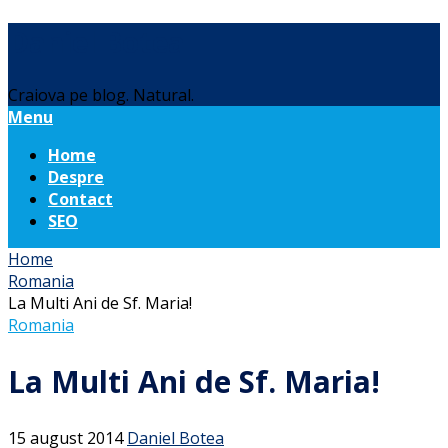
Daniel Botea
Craiova pe blog. Natural.
Menu
Home
Despre
Contact
SEO
Home
Romania
La Multi Ani de Sf. Maria!
Romania
La Multi Ani de Sf. Maria!
15 august 2014
Daniel Botea