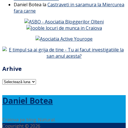
Daniel Botea
la
Castraveti in saramura la Miercurea
fara carne
Arhive
Arhive
Daniel Botea
Craiova pe blog. Natural.
Copyright © 2026
Daniel Botea