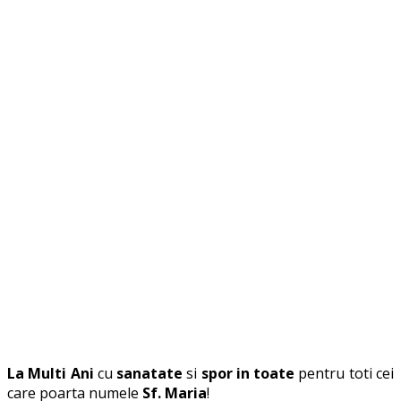
La Multi Ani
cu
sanatate
si
spor in toate
pentru toti cei
care poarta numele
Sf. Maria
!