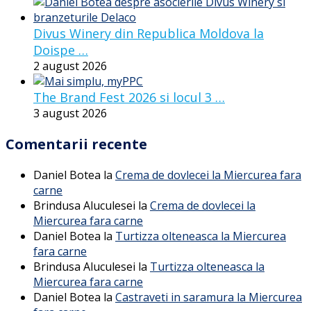
Divus Winery din Republica Moldova la
Doispe …
2 august 2026
The Brand Fest 2026 si locul 3 …
3 august 2026
Comentarii recente
Daniel Botea
la
Crema de dovlecei la Miercurea fara
carne
Brindusa Aluculesei
la
Crema de dovlecei la
Miercurea fara carne
Daniel Botea
la
Turtizza olteneasca la Miercurea
fara carne
Brindusa Aluculesei
la
Turtizza olteneasca la
Miercurea fara carne
Daniel Botea
la
Castraveti in saramura la Miercurea