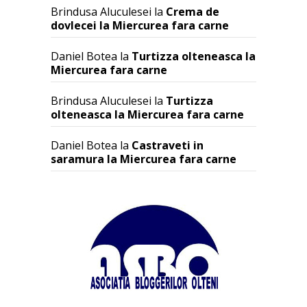
Brindusa Aluculesei
la
Crema de
dovlecei la Miercurea fara carne
Daniel Botea
la
Turtizza olteneasca la
Miercurea fara carne
Brindusa Aluculesei
la
Turtizza
olteneasca la Miercurea fara carne
Daniel Botea
la
Castraveti in
saramura la Miercurea fara carne