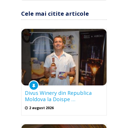
Cele mai citite articole
Divus Winery din Republica
Moldova la Doispe …
2 august 2026