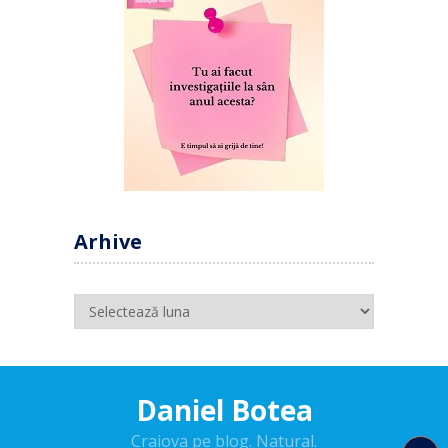
Arhive
Arhive
Daniel Botea
Craiova pe blog. Natural.