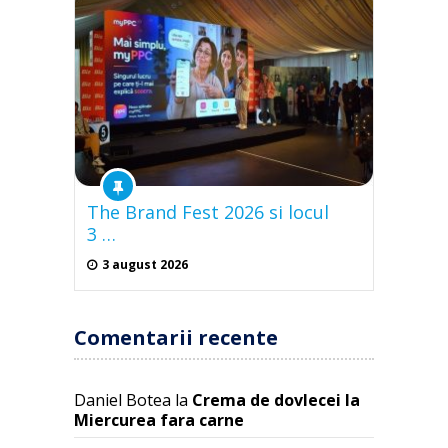
The Brand Fest 2026 si locul
3 …
3 august 2026
Comentarii recente
Daniel Botea
la
Crema de dovlecei la
Miercurea fara carne