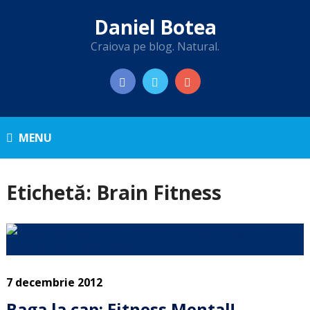
Daniel Botea
Craiova pe blog. Natural.
MENU
Etichetă:
Brain Fitness
7 decembrie 2012
Baga la cap: Fitness Mental!