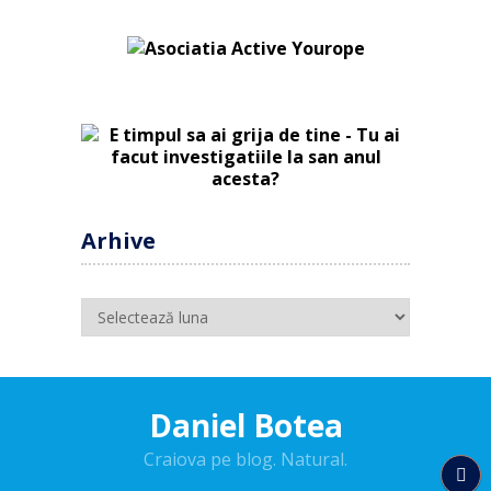
Arhive
Arhive
Daniel Botea
Craiova pe blog. Natural.