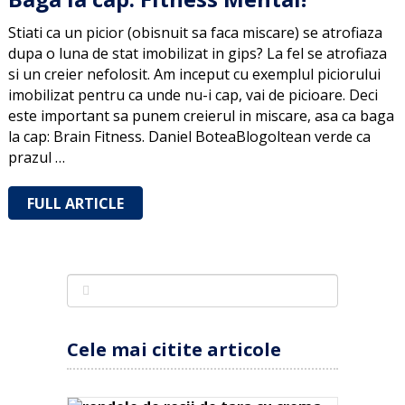
Stiati ca un picior (obisnuit sa faca miscare) se atrofiaza
dupa o luna de stat imobilizat in gips? La fel se atrofiaza
si un creier nefolosit. Am inceput cu exemplul piciorului
imobilizat pentru ca unde nu-i cap, vai de picioare. Deci
este important sa punem creierul in miscare, asa ca baga
la cap: Brain Fitness. Daniel BoteaBlogoltean verde ca
prazul …
FULL ARTICLE
Cele mai citite articole