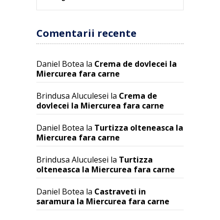
Comentarii recente
Daniel Botea
la
Crema de dovlecei la
Miercurea fara carne
Brindusa Aluculesei
la
Crema de
dovlecei la Miercurea fara carne
Daniel Botea
la
Turtizza olteneasca la
Miercurea fara carne
Brindusa Aluculesei
la
Turtizza
olteneasca la Miercurea fara carne
Daniel Botea
la
Castraveti in
saramura la Miercurea fara carne