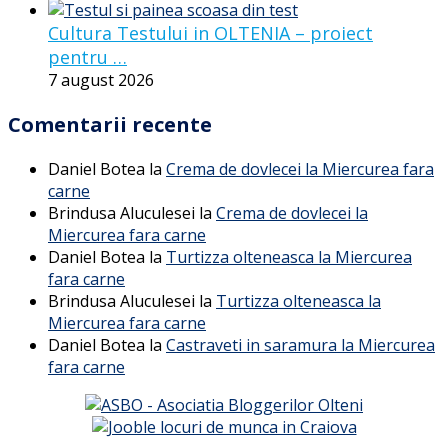
Cultura Testului in OLTENIA – proiect
pentru …
7 august 2026
Comentarii recente
Daniel Botea
la
Crema de dovlecei la Miercurea fara
carne
Brindusa Aluculesei
la
Crema de dovlecei la
Miercurea fara carne
Daniel Botea
la
Turtizza olteneasca la Miercurea
fara carne
Brindusa Aluculesei
la
Turtizza olteneasca la
Miercurea fara carne
Daniel Botea
la
Castraveti in saramura la Miercurea
fara carne