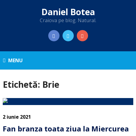
Daniel Botea
Craiova pe blog. Natural.
MENU
Etichetă:
Brie
2 iunie 2021
Fan branza toata ziua la Miercurea