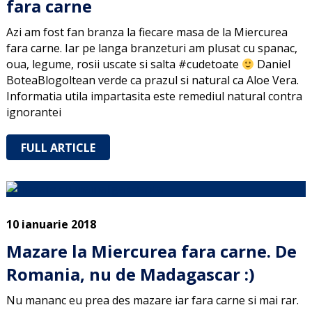
fara carne
Azi am fost fan branza la fiecare masa de la Miercurea
fara carne. Iar pe langa branzeturi am plusat cu spanac,
oua, legume, rosii uscate si salta #cudetoate
Daniel
BoteaBlogoltean verde ca prazul si natural ca Aloe Vera.
Informatia utila impartasita este remediul natural contra
ignorantei
FULL ARTICLE
10 ianuarie 2018
Mazare la Miercurea fara carne. De
Romania, nu de Madagascar :)
Nu mananc eu prea des mazare iar fara carne si mai rar.