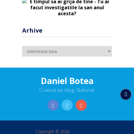
Arhive
Arhive
Daniel Botea
Craiova pe blog. Natural.
Copyright © 2026
Daniel Botea