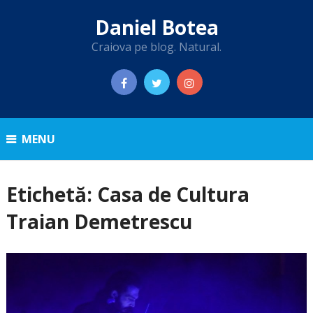
Daniel Botea
Craiova pe blog. Natural.
MENU
Etichetă:
Casa de Cultura
Traian Demetrescu