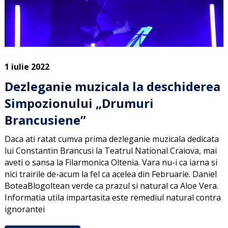
1 iulie 2022
Dezleganie muzicala la deschiderea
Simpozionului „Drumuri
Brancusiene”
Daca ati ratat cumva prima dezleganie muzicala dedicata
lui Constantin Brancusi la Teatrul National Craiova, mai
aveti o sansa la Filarmonica Oltenia. Vara nu-i ca iarna si
nici trairile de-acum la fel ca acelea din Februarie. Daniel
BoteaBlogoltean verde ca prazul si natural ca Aloe Vera.
Informatia utila impartasita este remediul natural contra
ignorantei