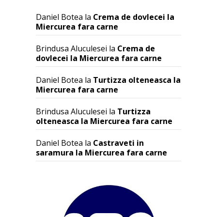
Daniel Botea
la
Crema de dovlecei la
Miercurea fara carne
Brindusa Aluculesei
la
Crema de
dovlecei la Miercurea fara carne
Daniel Botea
la
Turtizza olteneasca la
Miercurea fara carne
Brindusa Aluculesei
la
Turtizza
olteneasca la Miercurea fara carne
Daniel Botea
la
Castraveti in
saramura la Miercurea fara carne